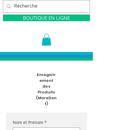
BOUTIQUE EN LIGNE
Enregistr
ement
des
Produits
(MoreDen
t)
Nom et Prenom
*