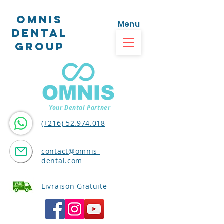
OMNIS
Menu
dental
GROUP
Your Dental Partner
(+216) 52.974.018
contact@omnis-
dental.com
Livraison Gratuite