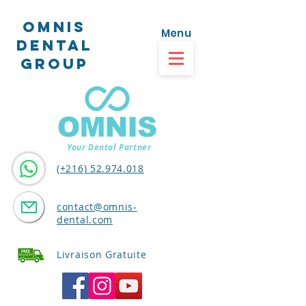
OMNIS
Menu
dental
GROUP
Your Dental Partner
(+216) 52.974.018
contact@omnis-
dental.com
Livraison Gratuite