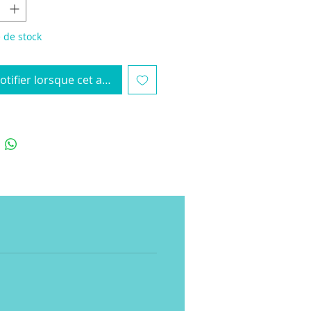
 de stock
tifier lorsque cet article est disponible