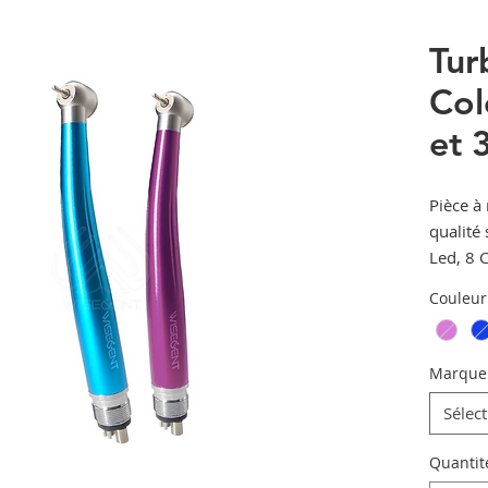
Tur
Col
et 
Pièce à
qualité
Led, 8 
céramiq
Couleur
Marque
Sélec
Quantit