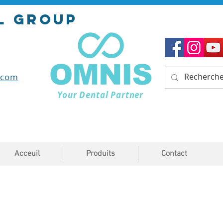
l GROUP
.com
Your Dental Partner
Acceuil
Produits
Contact