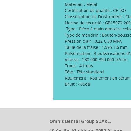
Matériau : Métal
Certification de qualité : CE ISO
Classification de l'instrument : Cla
Norme de sécurité : GB15979-200
Type : Pièce à main dentaire col
Type de mandrin : Bouton-pousso
Pression d'air : 0,22-0,30 MPA
Taille de la fraise : 1,595-1,6 mm
Pulvérisation : 3 pulvérisations d
Vitesse : 280 000-350 000 tr/min
Trous : 4 trous
Tête : Tête standard
Roulement : Roulement en céram
Bruit : <65dB
Omnis Dental Group SUARL.
40 Av. Ibn Kholdoun, 2080 Ariana